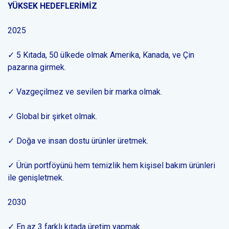
YÜKSEK HEDEFLERİMİZ
2025
✓ 5 Kıtada, 50 ülkede olmak Amerika, Kanada, ve Çin
pazarına girmek.
✓ Vazgeçilmez ve sevilen bir marka olmak.
✓ Global bir şirket olmak.
✓ Doğa ve insan dostu ürünler üretmek.
✓ Ürün portföyünü hem temizlik hem kişisel bakım ürünleri
ile genişletmek.
2030
✓ En az 3 farklı kıtada üretim yapmak.